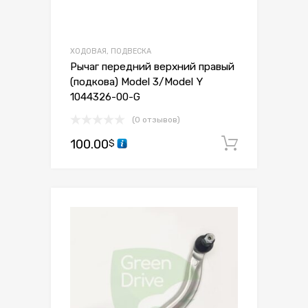
ХОДОВАЯ, ПОДВЕСКА
Рычаг передний верхний правый
(подкова) Model 3/Model Y
1044326-00-G
(0 отзывов)
100.00
В корзи
$
Сохранить
Сравнить