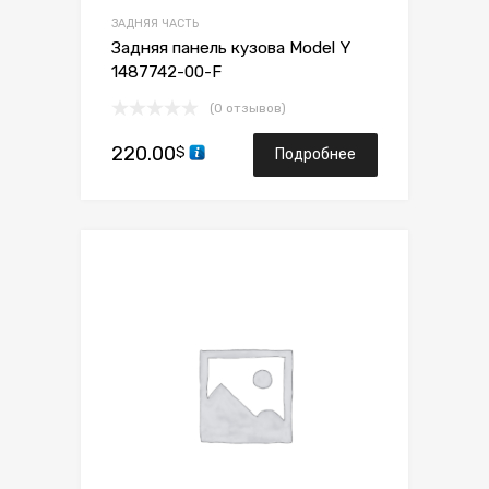
ЗАДНЯЯ ЧАСТЬ
Задняя панель кузова Model Y
1487742-00-F
(0 отзывов)
220.00
$
Подробнее
Сохранить
Сравнить