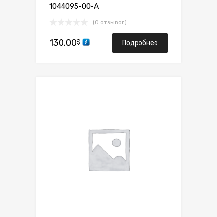
1044095-00-A
(0 отзывов)
130.00
$
Подробнее
Сохранить
Сравнить