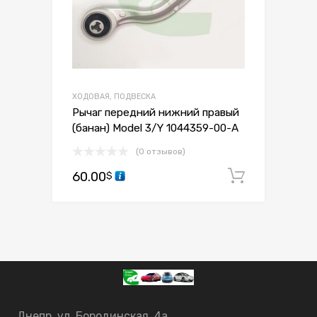
ХОДОВАЯ, ПОДВЕСКА
Рычаг передний нижний правый
(банан) Model 3/Y 1044359-00-A
(0 отзывов)
60.00
В корзи
$
Днепр, ул. Бородинская, 4а