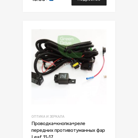
Сохранить
Сравнить
ОПТИКА И ЗЕРКАЛА
Проводка+кнопка+реле
передних противотуманных фар
Leaf 11-17