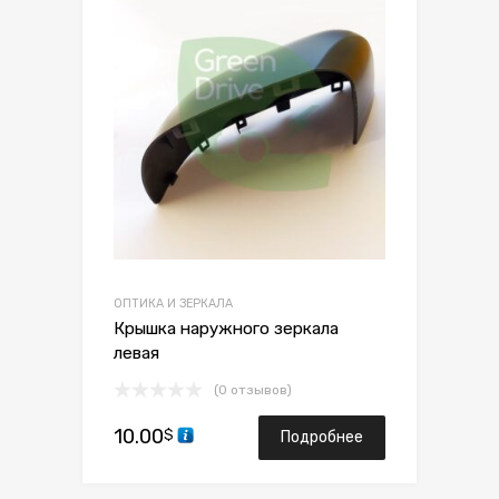
Сравнить
ОПТИКА И ЗЕРКАЛА
Крышка наружного зеркала
левая
(0 отзывов)
10.00
$
Подробнее