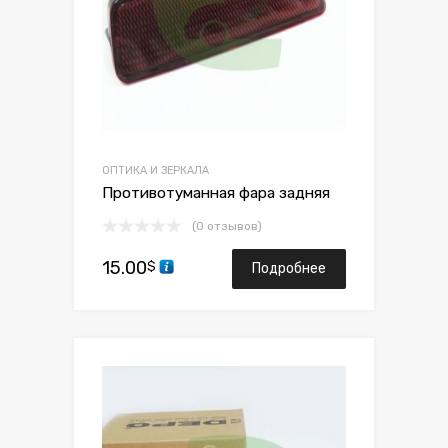
ОПТИКА И ЗЕРКАЛА
Противотуманная фара задняя
(0 отзывов)
15.00
$
Подробнее
Сохранить
Сравнить