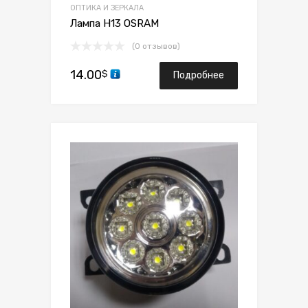
ОПТИКА И ЗЕРКАЛА
Лампа H13 OSRAM
(0 отзывов)
14.00
$
Подробнее
Сохранить
Сравнить