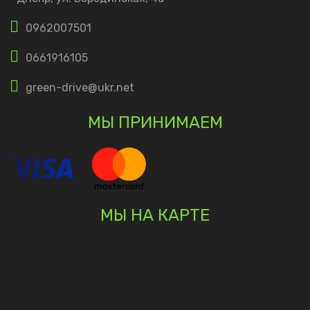
0962007501
0661916105
green-drive@ukr.net
МЫ ПРИНИМАЕМ
МЫ НА КАРТЕ