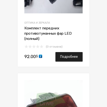
ОПТИКА И ЗЕРКАЛА
Комплект передних
противотуманных фар LED
(полный)
(0 отзывов)
92.00
$
Подробнее
Сохранить
Сравнить