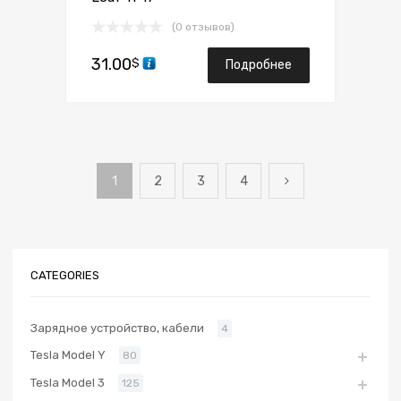
(0 отзывов)
31.00
$
Подробнее
1
2
3
4
CATEGORIES
Зарядное устройство, кабели
4
Tesla Model Y
80
Tesla Model 3
125