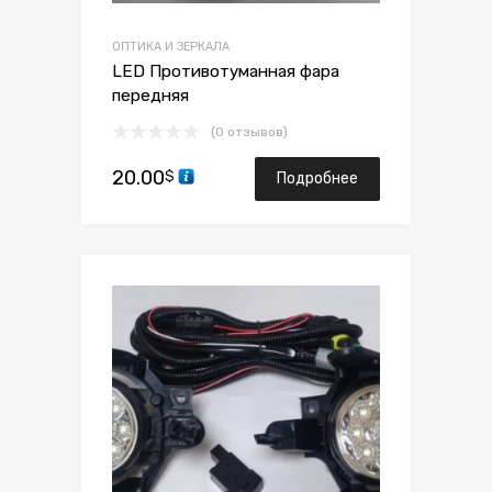
ОПТИКА И ЗЕРКАЛА
LED Противотуманная фара
передняя
(0 отзывов)
20.00
$
Подробнее
Сохранить
Сравнить