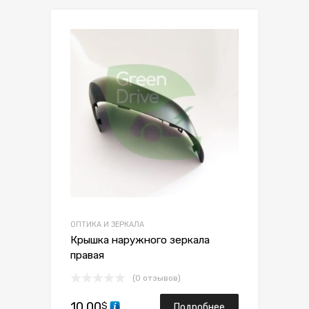
Сохранить
Сравнить
ОПТИКА И ЗЕРКАЛА
Крышка наружного зеркала
правая
(0 отзывов)
10.00
$
Подробнее