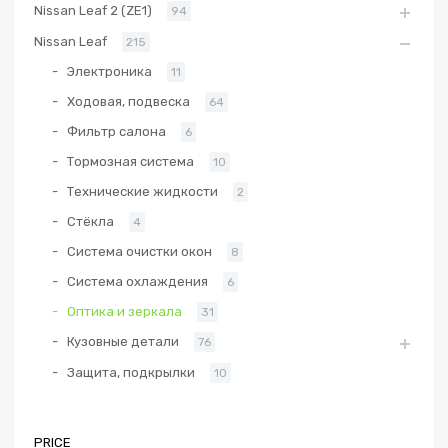
Nissan Leaf 2 (ZE1)
94
Nissan Leaf
215
Электроника
11
Ходовая, подвеска
64
Фильтр салона
6
Тормозная система
10
Технические жидкости
2
Стёкла
4
Система очистки окон
8
Система охлаждения
6
Оптика и зеркала
31
Кузовные детали
76
Защита, подкрылки
10
PRICE