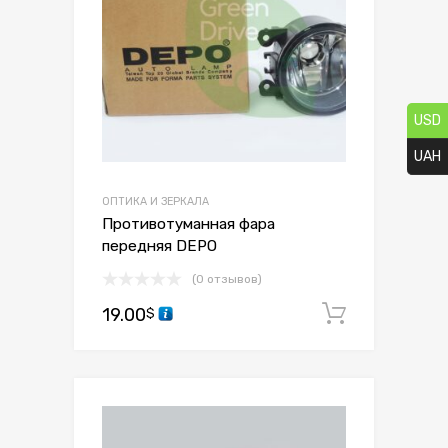
USD
UAH
ОПТИКА И ЗЕРКАЛА
Противотуманная фара
передняя DEPO
(0 отзывов)
19.00
В корзи
$
Сохранить
Сравнить