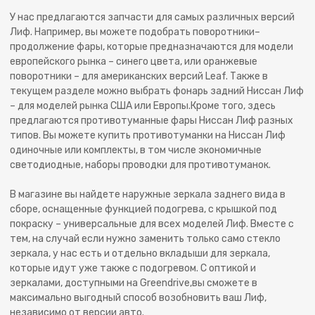
У нас предлагаются запчасти для самых различных версий
Лиф. Например, вы можете подобрать поворотники–
продолжение фары, которые предназначаются для модели
европейского рынка – синего цвета, или оранжевые
поворотники – для американских версий Leaf. Также в
текущем разделе можно выбрать фонарь задний Ниссан Лиф
– для моделей рынка США или Европы.Кроме того, здесь
предлагаются противотуманные фары Ниссан Лиф разных
типов. Вы можете купить противотуманки на Ниссан Лиф
одиночные или комплекты, в том числе экономичные
светодиодные, наборы проводки для противотуманок.
В магазине вы найдете наружные зеркала заднего вида в
сборе, оснащенные функцией подогрева, с крышкой под
покраску – универсальные для всех моделей Лиф. Вместе с
тем, на случай если нужно заменить только само стекло
зеркала, у нас есть и отдельно вкладыши для зеркала,
которые идут уже также с подогревом. С оптикой и
зеркалами, доступными на Greendrive,вы сможете в
максимально выгодный способ возобновить ваш Лиф,
независимо от версии авто.