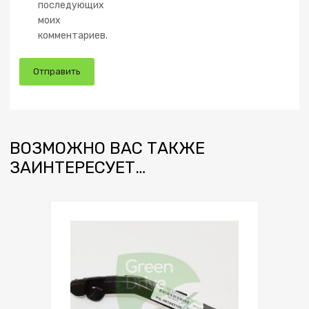
последующих
моих
комментариев.
ВОЗМОЖНО ВАС ТАКЖЕ
ЗАИНТЕРЕСУЕТ…
Сохранить
Сравнить