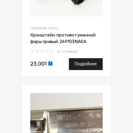
ПЕРЕДНЯЯ ЧАСТЬ
Кронштейн противотуманной
фары правый 269103NA0A
(0 отзывов)
23.00
$
Подробнее
Сохранить
Сравнить