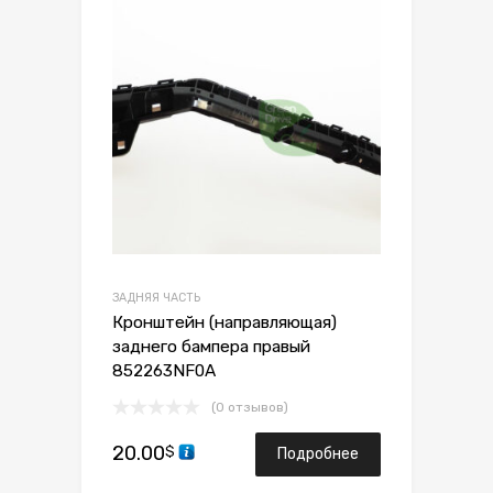
Сравнить
ЗАДНЯЯ ЧАСТЬ
Кронштейн (направляющая)
заднего бампера правый
852263NF0A
(0 отзывов)
20.00
$
Подробнее