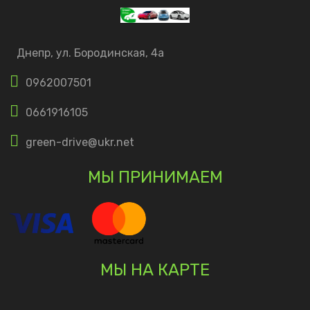
Днепр, ул. Бородинская, 4а
0962007501
0661916105
green-drive@ukr.net
МЫ ПРИНИМАЕМ
МЫ НА КАРТЕ