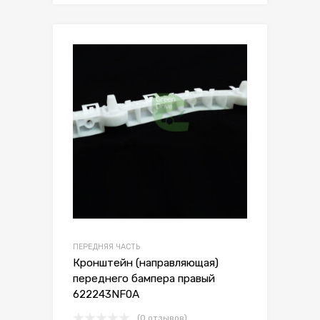
Сохранить
Сравнить
ПЕРЕДНЯЯ ЧАСТЬ
Кронштейн (направляющая)
переднего бампера правый
622243NF0A
(0 отзывов)