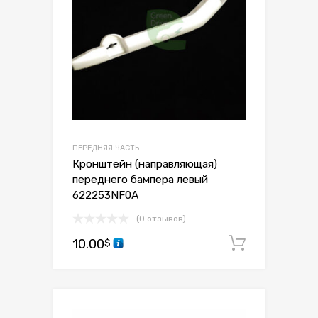
ПЕРЕДНЯЯ ЧАСТЬ
Кронштейн (направляющая)
переднего бампера левый
622253NF0A
(0 отзывов)
10.00
В корзи
$
Сохранить