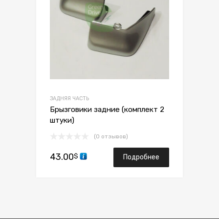
ЗАДНЯЯ ЧАСТЬ
Брызговики задние (комплект 2
штуки)
(0 отзывов)
43.00
$
Подробнее