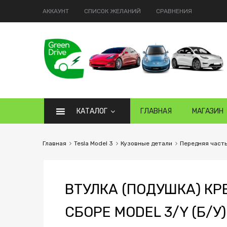
АККАУНТ
СПИСОК ЖЕЛАНИЙ
СРАВНЕНИЯ
КАТАЛОГ
ГЛАВНАЯ
МАГАЗИН
Главная
Tesla Model 3
Кузовные детали
Передняя част
ВТУЛКА (ПОДУШКА) К
СБОРЕ MODEL 3/Y (Б/У