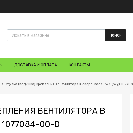
ПОИСК
ДОСТАВКА И ОПЛАТА
КОНТАКТЫ
ь
Втулка (подушка) крепления вентилятора в сборе Model 3/Y (б/у) 10770
РЕПЛЕНИЯ ВЕНТИЛЯТОРА В
) 1077084-00-D