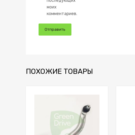
последующих
моих
комментариев.
ПОХОЖИЕ ТОВАРЫ
Сохранить
Сравнить