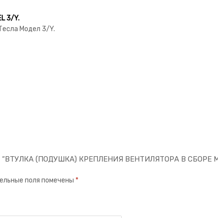
 3/Y.
Тесла Модел 3/Y.
“ВТУЛКА (ПОДУШКА) КРЕПЛЕНИЯ ВЕНТИЛЯТОРА В СБОРЕ MOD
ельные поля помечены
*