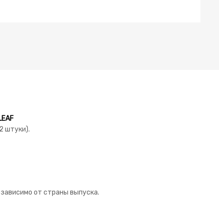
LEAF
2 штуки).
езависимо от страны выпуска.